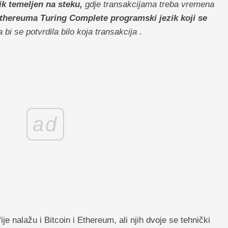
zik temeljen na steku,
gdje transakcijama treba vremena
thereuma Turing Complete programski jezik koji se
 bi se potvrdila bilo koja transakcija .
ad
ije nalažu i Bitcoin i Ethereum, ali njih dvoje se tehnički