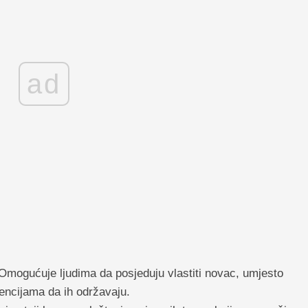
ad
. Omogućuje ljudima da posjeduju vlastiti novac, umjesto
encijama da ih održavaju.