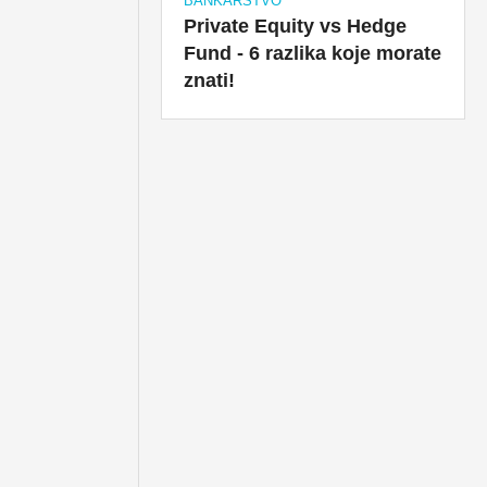
BANKARSTVO
Private Equity vs Hedge
Fund - 6 razlika koje morate
znati!