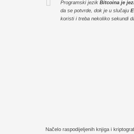
Programski jezik
Bitcoina je je
da se potvrde, dok je u slučaju
E
koristi i treba nekoliko sekundi da
Načelo raspodijeljenih knjiga i kriptograf