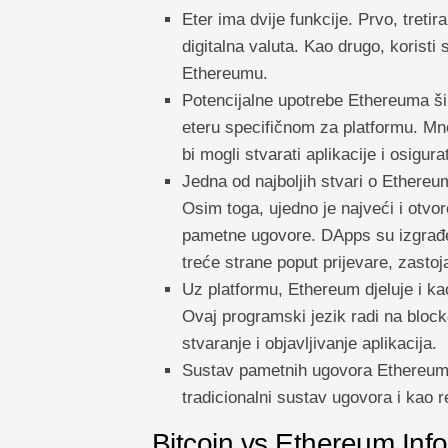
Eter ima dvije funkcije. Prvo, tretir
digitalna valuta. Kao drugo, koristi
Ethereumu.
Potencijalne upotrebe Ethereuma ši
eteru specifičnom za platformu. Mno
bi mogli stvarati aplikacije i osigu
Jedna od najboljih stvari o Ethereum
Osim toga, ujedno je najveći i otvore
pametne ugovore. DApps su izgrađe
treće strane poput prijevare, zastoja 
Uz platformu, Ethereum djeluje i ka
Ovaj programski jezik radi na block
stvaranje i objavljivanje aplikacija.
Sustav pametnih ugovora Ethereuma
tradicionalni sustav ugovora i kao 
Bitcoin vs Ethereum Inf