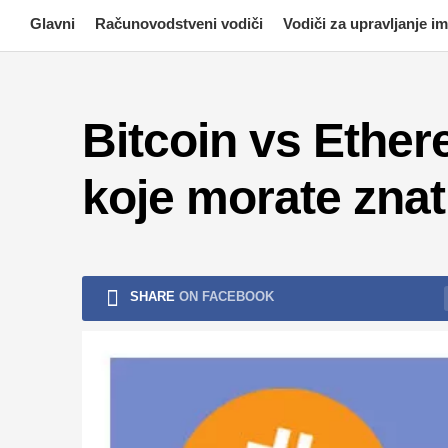
Skip
Glavni
Računovodstveni vodiči
Vodiči za upravljanje 
to
content
Bitcoin vs Ether
koje morate znat
SHARE
ON FACEBOOK