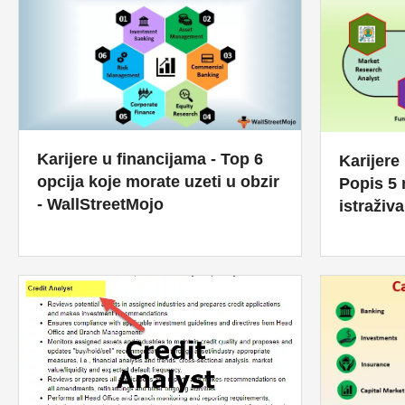
Karijere u financijama - Top 6
Karijere 
opcija koje morate uzeti u obzir
Popis 5 
- WallStreetMojo
istraživ