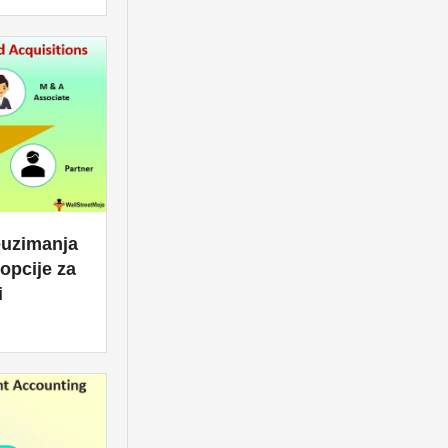
reuzimanja
 opcije za
i