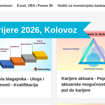
imovinom
Excel, VBA i Power BI
Vodiči za investicijsko banka
rijere 2026, Kolovoz
Karijere aktuara - Pop
la blagajnika - Uloga i
aktuarske mogućnosti
osti - Kvalifikacija
put do karijere