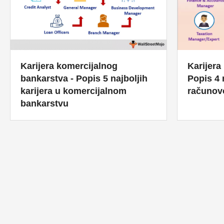
Karijera komercijalnog
Karijera
bankarstva - Popis 5 najboljih
Popis 4 
karijera u komercijalnom
računovo
bankarstvu