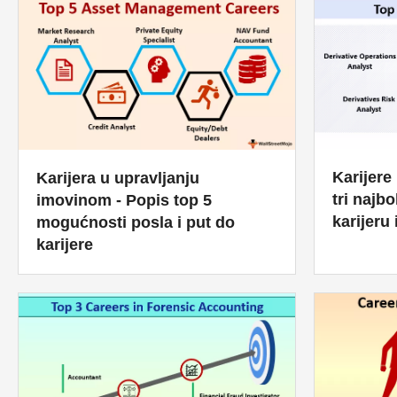
Karijere
Karijera u upravljanju
tri najb
imovinom - Popis top 5
karijeru
mogućnosti posla i put do
karijere