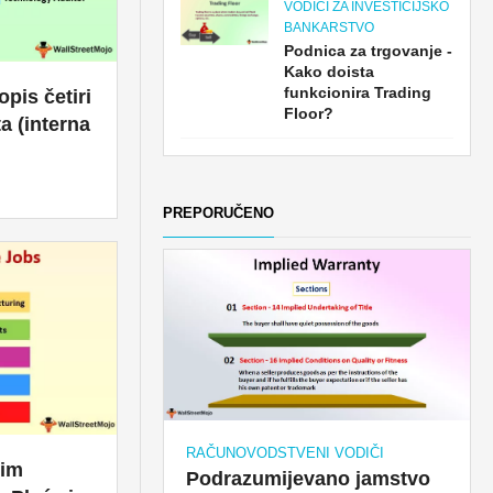
VODIČI ZA INVESTICIJSKO
BANKARSTVO
Podnica za trgovanje -
Kako doista
funkcionira Trading
opis četiri
Floor?
ta (interna
PREPORUČENO
RAČUNOVODSTVENI VODIČI
nim
Podrazumijevano jamstvo