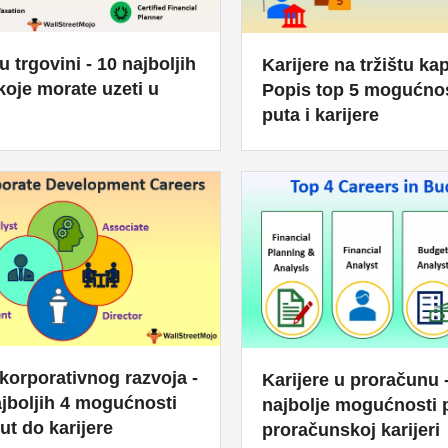
u trgovini - 10 najboljih
Karijere na tržištu kap
 koje morate uzeti u
Popis top 5 mogućnos
puta i karijere
 korporativnog razvoja -
Karijere u proračunu 
jboljih 4 mogućnosti
najbolje mogućnosti 
put do karijere
proračunskoj karijeri