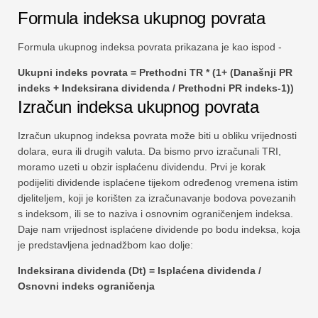
Formula indeksa ukupnog povrata
Formula ukupnog indeksa povrata prikazana je kao ispod -
Ukupni indeks povrata = Prethodni TR * (1+ (Današnji PR
indeks + Indeksirana dividenda / Prethodni PR indeks-1))
Izračun indeksa ukupnog povrata
Izračun ukupnog indeksa povrata može biti u obliku vrijednosti
dolara, eura ili drugih valuta. Da bismo prvo izračunali TRI,
moramo uzeti u obzir isplaćenu dividendu. Prvi je korak
podijeliti dividende isplaćene tijekom određenog vremena istim
djeliteljem, koji je korišten za izračunavanje bodova povezanih
s indeksom, ili se to naziva i osnovnim ograničenjem indeksa.
Daje nam vrijednost isplaćene dividende po bodu indeksa, koja
je predstavljena jednadžbom kao dolje:
Indeksirana dividenda (Dt) = Isplaćena dividenda /
Osnovni indeks ograničenja