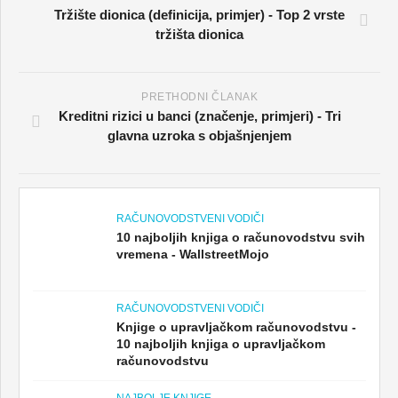
Tržište dionica (definicija, primjer) - Top 2 vrste
tržišta dionica
PRETHODNI ČLANAK
Kreditni rizici u banci (značenje, primjeri) - Tri
glavna uzroka s objašnjenjem
RAČUNOVODSTVENI VODIČI
10 najboljih knjiga o računovodstvu svih
vremena - WallstreetMojo
RAČUNOVODSTVENI VODIČI
Knjige o upravljačkom računovodstvu -
10 najboljih knjiga o upravljačkom
računovodstvu
NAJBOLJE KNJIGE