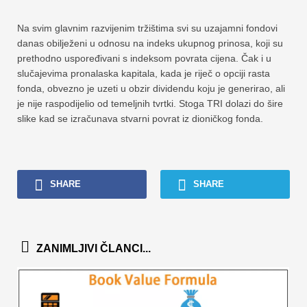
Na svim glavnim razvijenim tržištima svi su uzajamni fondovi
danas obilježeni u odnosu na indeks ukupnog prinosa, koji su
prethodno uspoređivani s indeksom povrata cijena. Čak i u
slučajevima pronalaska kapitala, kada je riječ o opciji rasta
fonda, obvezno je uzeti u obzir dividendu koju je generirao, ali
je nije raspodijelio od temeljnih tvrtki. Stoga TRI dolazi do šire
slike kad se izračunava stvarni povrat iz dioničkog fonda.
SHARE
SHARE
ZANIMLJIVI ČLANCI...