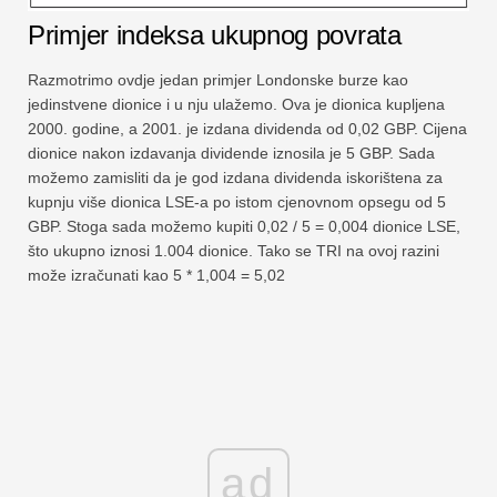
Primjer indeksa ukupnog povrata
Razmotrimo ovdje jedan primjer Londonske burze kao
jedinstvene dionice i u nju ulažemo. Ova je dionica kupljena
2000. godine, a 2001. je izdana dividenda od 0,02 GBP. Cijena
dionice nakon izdavanja dividende iznosila je 5 GBP. Sada
možemo zamisliti da je god izdana dividenda iskorištena za
kupnju više dionica LSE-a po istom cjenovnom opsegu od 5
GBP. Stoga sada možemo kupiti 0,02 / 5 = 0,004 dionice LSE,
što ukupno iznosi 1.004 dionice. Tako se TRI na ovoj razini
može izračunati kao 5 * 1,004 = 5,02
ad