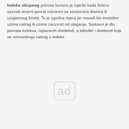
Indeks ukupnog
prinosa korisno je mjerilo kada želimo
saznati stvarni povrat ostvaren za sastavnice dionica ili
uzajamnog fonda. To je zgodna mjera jer navodi što investitor
uzima natrag ili uzima zauzvrat od ulaganja. Sastavni je dio
povrata indeksa, isplaćenih dividendi, a također i dividendi koje
se reinvestiraju natrag u indeks.
ad