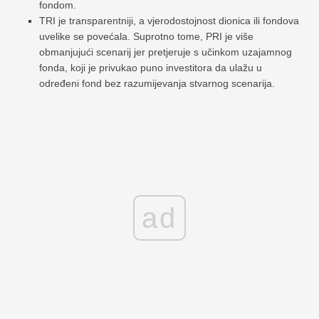
fondom.
TRI je transparentniji, a vjerodostojnost dionica ili fondova
uvelike se povećala. Suprotno tome, PRI je više
obmanjujući scenarij jer pretjeruje s učinkom uzajamnog
fonda, koji je privukao puno investitora da ulažu u
određeni fond bez razumijevanja stvarnog scenarija.
ad