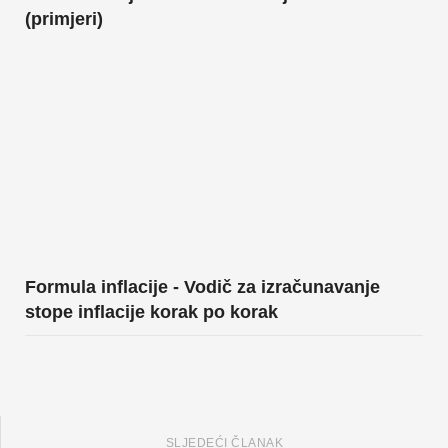
(primjeri)
Formula inflacije - Vodič za izračunavanje
stope inflacije korak po korak
SLJEDEĆI ČLANAK