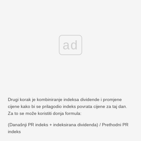
ad
Drugi korak je kombiniranje indeksa dividende i promjene
cijene kako bi se prilagodio indeks povrata cijene za taj dan.
Za to se može koristiti donja formula:
(Današnji PR indeks + indeksirana dividenda) / Prethodni PR
indeks