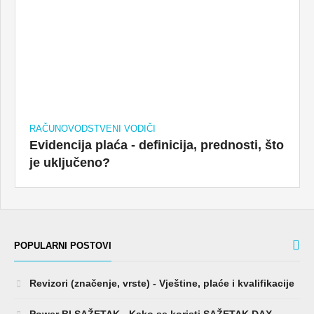
RAČUNOVODSTVENI VODIČI
Evidencija plaća - definicija, prednosti, što
je uključeno?
POPULARNI POSTOVI
Revizori (značenje, vrste) - Vještine, plaće i kvalifikacije
Power BI SAŽETAK - Kako se koristi SAŽETAK DAX