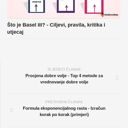
Što je Basel III? - Ciljevi, pravila, kritika i
utjecaj
SLJEDEĆI ČLANAK
Procjena dobre volje - Top 4 metode za
vrednovanje dobre volje
PRETHODNI ČLANAK
Formula eksponencijalnog rasta - Izračun
korak po korak (primjeri)