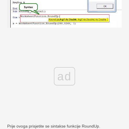
ad
Prije ovoga prisjetite se sintakse funkcije RoundUp.