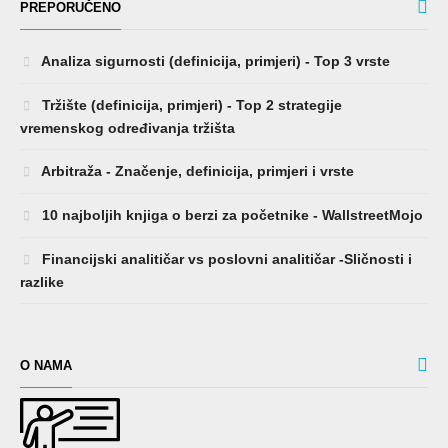
PREPORUČENO
Analiza sigurnosti (definicija, primjeri) - Top 3 vrste
Tržište (definicija, primjeri) - Top 2 strategije
vremenskog određivanja tržišta
Arbitraža - Značenje, definicija, primjeri i vrste
10 najboljih knjiga o berzi za početnike - WallstreetMojo
Financijski analitičar vs poslovni analitičar -Sličnosti i
razlike
O NAMA