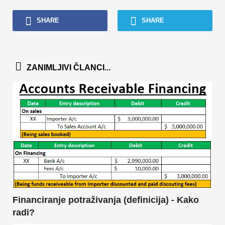
SHARE
SHARE
ZANIMLJIVI ČLANCI...
Financiranje potraživanja (definicija) - Kako
radi?