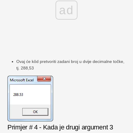
ad
Ovaj će kôd pretvoriti zadani broj u dvije decimalne točke,
tj. 288,53
Primjer # 4 - Kada je drugi argument 3