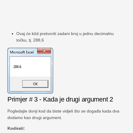
Ovaj će kôd pretvoriti zadani broj u jednu decimalnu
točku, tj. 288,6
Primjer # 3 - Kada je drugi argument 2
Pogledajte donji kod da biste vidjeli što se događa kada dva
dodamo kao drugi argument.
Kodirati: