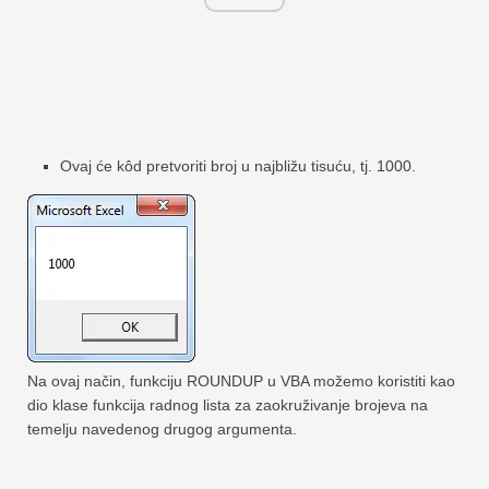
Ovaj će kôd pretvoriti broj u najbližu tisuću, tj. 1000.
Na ovaj način, funkciju ROUNDUP u VBA možemo koristiti kao
dio klase funkcija radnog lista za zaokruživanje brojeva na
temelju navedenog drugog argumenta.