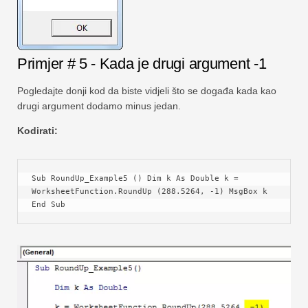
Primjer # 5 - Kada je drugi argument -1
Pogledajte donji kod da biste vidjeli što se događa kada kao
drugi argument dodamo minus jedan.
Kodirati:
Sub RoundUp_Example5 () Dim k As Double k = 
WorksheetFunction.RoundUp (288.5264, -1) MsgBox k 
End Sub