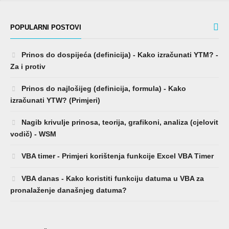
POPULARNI POSTOVI
Prinos do dospijeća (definicija) - Kako izračunati YTM? -
Za i protiv
Prinos do najlošijeg (definicija, formula) - Kako
izračunati YTW? (Primjeri)
Nagib krivulje prinosa, teorija, grafikoni, analiza (cjelovit
vodič) - WSM
VBA timer - Primjeri korištenja funkcije Excel VBA Timer
VBA danas - Kako koristiti funkciju datuma u VBA za
pronalaženje današnjeg datuma?