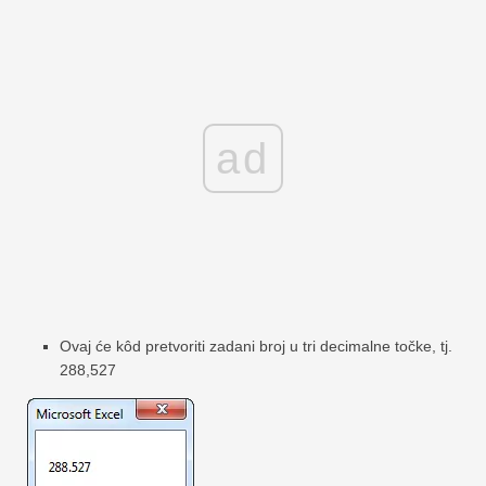
ad
Ovaj će kôd pretvoriti zadani broj u tri decimalne točke, tj.
288,527