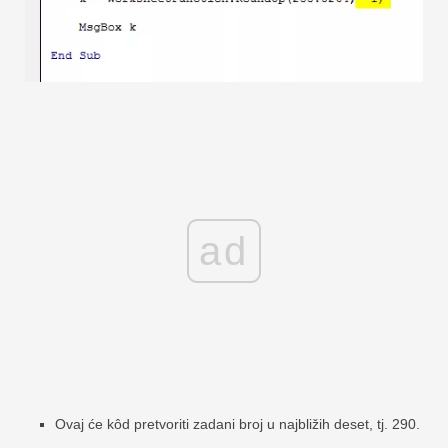
ad
Ovaj će kôd pretvoriti zadani broj u najbližih deset, tj. 290.