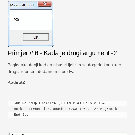
Primjer # 6 - Kada je drugi argument -2
Pogledajte donji kod da biste vidjeli što se događa kada kao
drugi argument dodamo minus dva.
Kodirati:
Sub RoundUp_Example6 () Dim k As Double k = 
WorksheetFunction.RoundUp (288.5264, -2) MsgBox k 
End Sub