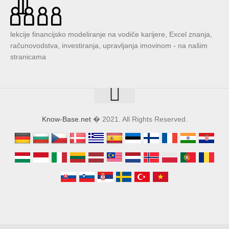
lekcije financijsko modeliranje na vodiče karijere, Excel znanja,
računovodstva, investiranja, upravljanja imovinom - na našim
stranicama
Know-Base.net
� 2021. All Rights Reserved.