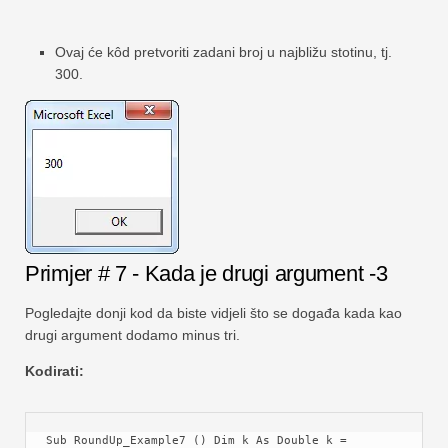
Ovaj će kôd pretvoriti zadani broj u najbližu stotinu, tj.
300.
Primjer # 7 - Kada je drugi argument -3
Pogledajte donji kod da biste vidjeli što se događa kada kao
drugi argument dodamo minus tri.
Kodirati:
Sub RoundUp_Example7 () Dim k As Double k = 