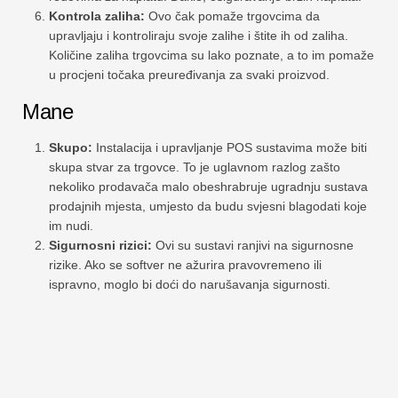
Kontrola zaliha:
Ovo čak pomaže trgovcima da
upravljaju i kontroliraju svoje zalihe i štite ih od zaliha.
Količine zaliha trgovcima su lako poznate, a to im pomaže
u procjeni točaka preuređivanja za svaki proizvod.
Mane
Skupo:
Instalacija i upravljanje POS sustavima može biti
skupa stvar za trgovce. To je uglavnom razlog zašto
nekoliko prodavača malo obeshrabruje ugradnju sustava
prodajnih mjesta, umjesto da budu svjesni blagodati koje
im nudi.
Sigurnosni rizici:
Ovi su sustavi ranjivi na sigurnosne
rizike. Ako se softver ne ažurira pravovremeno ili
ispravno, moglo bi doći do narušavanja sigurnosti.