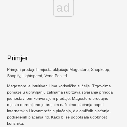
ad
Primjer
Primjeri prodajnih mjesta uključuju Magestore, Shopkeep,
Shopify, Lightspeed, Vend Pos itd.
Magestore je intuitivan i ima korisničko sučelje. Trgovcima
pomaže u upravljanju zalihama i ubrzava stvaranje prihoda
jednostavnom konverzijom prodaje. Magestore prodajno
mjesto opremljeno je brojnim načinima plaćanja poput
internetskih i izvanmrežnih plaćanja, djelomičnih plaćanja,
podijeljenih plaćanja itd. Kako bi se poboljšala udobnost
korisnika.