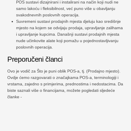
POS sustavi dizajnirani i instalirani na način koji nudi ne
samo lakoću i fleksibilnost, već puno više u obavljanju
svakodnevnih poslovnih operacija.
Suvremeni sustavi prodajnih mjesta djeluju kao središnje
mjesto na kojem se odvijaju prodaja, upravljanje zalihama
i upravljanje kupcima. Današnji sustavi prodajnih mjesta
nude učinkovite alate koji pomažu u pojednostavljivanju
poslovnih operacija.
Preporučeni članci
Ovo je vodič za Što je puni oblik POS-a, tj. (Prodajno mjesto).
Ovdje ćemo razgovarati o značajkama POS-a, terminologiji i
vrstama, zajedno s primjerima, prednostima i nedostacima. Da
biste saznali više o financijama, možete pogledati sljedeće
članke -