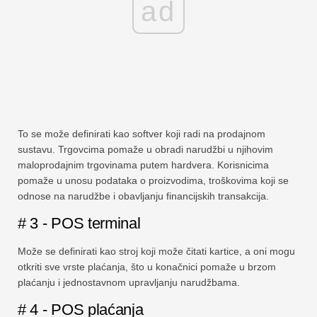
ad
To se može definirati kao softver koji radi na prodajnom
sustavu. Trgovcima pomaže u obradi narudžbi u njihovim
maloprodajnim trgovinama putem hardvera. Korisnicima
pomaže u unosu podataka o proizvodima, troškovima koji se
odnose na narudžbe i obavljanju financijskih transakcija.
# 3 - POS terminal
Može se definirati kao stroj koji može čitati kartice, a oni mogu
otkriti sve vrste plaćanja, što u konačnici pomaže u brzom
plaćanju i jednostavnom upravljanju narudžbama.
# 4 - POS plaćanja