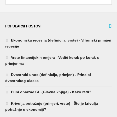
POPULARNI POSTOVI
Ekonomska recesija (definicija, vrste) - Vrhunski primjeri
recesije
Vrste financijskih omjera - Vodič korak po korak s
primjerima
Dvostruki unos (definicija, primjeri) - Principi
dvostrukog ulaska
Puni obrazac GL (Glavna knjiga) - Kako radi?
Krivulja potražnje (primjeri, vrste) - Što je krivulja
potražnje u ekonomiji?