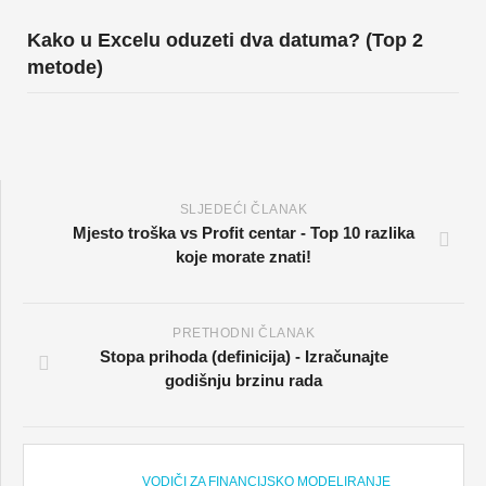
Kako u Excelu oduzeti dva datuma? (Top 2
metode)
SLJEDEĆI ČLANAK
Mjesto troška vs Profit centar - Top 10 razlika
koje morate znati!
PRETHODNI ČLANAK
Stopa prihoda (definicija) - Izračunajte
godišnju brzinu rada
VODIČI ZA FINANCIJSKO MODELIRANJE