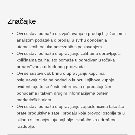
Značajke
Ovi sustavi pomažu u izvještavanju o prodaji bilježenjem i
analizom podataka o prodaji u svrhu donošenja
utemeljenih odluka povezanih s poslovanjem.
Ovi sustavi pomažu u upravljanju zalihama upravljajući
količinama zaliha, što pomaže u određivanju točaka
preuređivanja određenog proizvoda.
Ovi se sustavi čak brinu o upravljanju kupcima
osiguravajući da se podaci o kupcu i njihove kupnje
evidentiraju te se često informiraju o predstojećim
ponudama i takvim drugim informacijama putem
marketinških alata.
Ovi sustavi pomažu u upravljanju zaposlenicima tako što
prate produktivne sate i prodaju koje provodi osoblje te u
skladu s tim ocjenjuju najbolje izvođače za određeno
razdoblje.