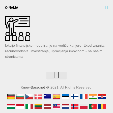
O NAMA
lekcije financijsko modeliranje na vodiče karijere, Excel znanja,
računovodstva, investiranja, upravljanja imovinom - na našim
stranicama
Know-Base.net
� 2021. All Rights Reserved.