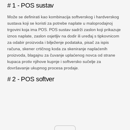
# 1 - POS sustav
Može se definirati kao kombinacija softverskog i hardverskog
sustava koji se koristi za potrebe naplate u maloprodajnoj
trgovini koja ima POS. POS sustav sadrži zaslon koji prikazuje
iznos naplate, zaslon osjetljiv na dodir ili uređaj s tipkovnicom
za odabir proizvoda i bilježenje podataka, pisač za ispis
računa, skener crtičnog koda za skeniranje naplaćenih
proizvoda, blagajnu za čuvanje uplaćenog novca od strane
kupaca protiv njihove kupnje i softversko sučelje za
dovršavanje ukupnog procesa prodaje.
# 2 - POS softver