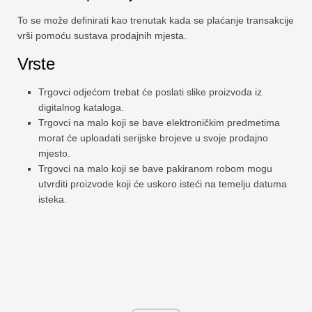
To se može definirati kao trenutak kada se plaćanje transakcije
vrši pomoću sustava prodajnih mjesta.
Vrste
Trgovci odjećom trebat će poslati slike proizvoda iz
digitalnog kataloga.
Trgovci na malo koji se bave elektroničkim predmetima
morat će uploadati serijske brojeve u svoje prodajno
mjesto.
Trgovci na malo koji se bave pakiranom robom mogu
utvrditi proizvode koji će uskoro isteći na temelju datuma
isteka.