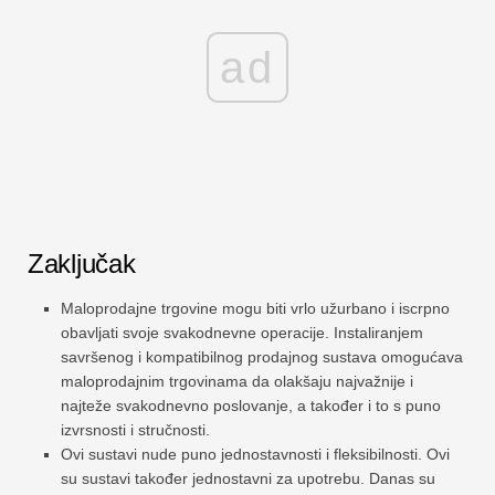
ad
Zaključak
Maloprodajne trgovine mogu biti vrlo užurbano i iscrpno
obavljati svoje svakodnevne operacije. Instaliranjem
savršenog i kompatibilnog prodajnog sustava omogućava
maloprodajnim trgovinama da olakšaju najvažnije i
najteže svakodnevno poslovanje, a također i to s puno
izvrsnosti i stručnosti.
Ovi sustavi nude puno jednostavnosti i fleksibilnosti. Ovi
su sustavi također jednostavni za upotrebu. Danas su