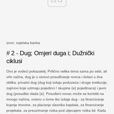
izvor: svjetska banka
# 2 - Dug; Omjeri duga i; Dužnički
ciklusi
Ovo je vodeći pokazatelj. Prilično velika tema sama po sebi, ali
vrlo važna, dug je u osnovi posuđivanje novca i dolazi u dva
oblika: privatni dug (dug koji izdaju poduzeća i druge institucije,
zajmovi koje uzimaju pojedinci / skupine (e) pojedinaca) i javni
dug (posudbe vlada (e). Posuđeni novac može se koristiti na
mnogo načina, ovisno o tome tko izdaje dug - za financiranje
kupnje imovine, za plaćanje vlasnika kapitala, za financiranje
projekata, za preuzimanje rizika pod utjecajem rizika itd. Kada