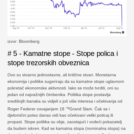
izvor: Bloomberg
# 5 - Kamatne stope - Stope polica i
stope trezorskih obveznica
Ovo su stvarno jednostavne, ali kritične stvari. Monetarna
ekonomija i politike sugeriraju da su kamatne stope uglavnom
pokretač ekonomske aktivnosti. Iako se može tvrditi, oni su
jedan od najvažnijih čimbenika. Politika stope postavlja
središnjih banaka su vidjeli s još više interesa i očekivanja od
-og
Roger Federer osvajanjem 18
Grand Slam. Čak se i
djelomični potez danas vidi kao očekivani veliki poticaj ili
propast. Stope politika su obje, zaostajući i vodeći pokazatelj
da budem iskren. Kad se kamatna stopa (nominalna stopa) na