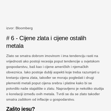
izvor: Bloomberg
# 6 - Cijene zlata i cijene ostalih
metala
Zlato se smatra dobrom imovinom i ima tendenciju rasti na
vrijednosti ako postoji recesija poput tendencije u svjetskom
gospodarstvu, baš kao i cijene američkih i njemačkih
obveznica. Iako postoje dublji aspekti koje treba razumjeti u
kretanju cijena zlata, također se moraju pogledati i drugi
plemeniti metali poput cijena srebra i platine kako bi se
potvrdilo naše stajalište o zlatu. Napravljeno je nekoliko studija
o korelaciji između ovih metala. Tvrdi se da se zlato također
smatra zaštitom od inflacije u gospodarstvu.
Zašto jesu?