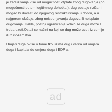
je zaduživanja više od mogućnosti otplate zbog dugovanja (po
mogućnosti putem legitimnog dohotka!), dug postaje rizičan i
mogao bi dovesti do njegovog restrukturiranja u dobru, a u
najgorem slučaju, zbog neispunjavanja dugova ili neisplate
dugovanja. Dakle, postoji ograničenje koliko se duga može /
treba uzeti.Ostali se načini na koji se dug može uzeti iz zemlje
ili iz inozemstva.
Omjeri duga ovise o tome tko uzima dug i varira od omjera
duga i kapitala do omjera duga i BDP-a.
ad