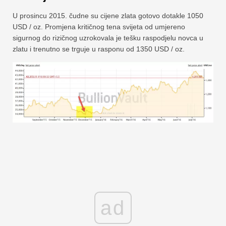
U prosincu 2015. čudne su cijene zlata gotovo dotakle 1050
USD / oz. Promjena kritičnog tena svijeta od umjereno
sigurnog do rizičnog uzrokovala je tešku raspodjelu novca u
zlatu i trenutno se trguje u rasponu od 1350 USD / oz.
ad