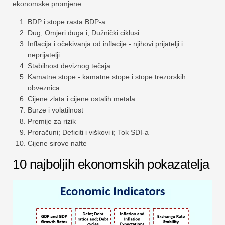
ekonomske promjene.
BDP i stope rasta BDP-a
Dug; Omjeri duga i; Dužnički ciklusi
Inflacija i očekivanja od inflacije - njihovi prijatelji i
neprijatelji
Stabilnost deviznog tečaja
Kamatne stope - kamatne stope i stope trezorskih
obveznica
Cijene zlata i cijene ostalih metala
Burze i volatilnost
Premije za rizik
Proračuni; Deficiti i viškovi i; Tok SDI-a
Cijene sirove nafte
10 najboljih ekonomskih pokazatelja