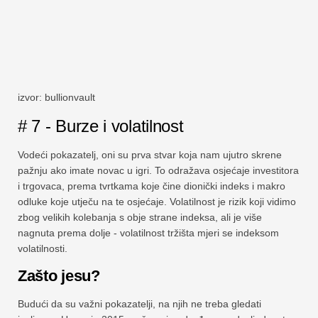
izvor: bullionvault
# 7 - Burze i volatilnost
Vodeći pokazatelj, oni su prva stvar koja nam ujutro skrene
pažnju ako imate novac u igri. To odražava osjećaje investitora
i trgovaca, prema tvrtkama koje čine dionički indeks i makro
odluke koje utječu na te osjećaje. Volatilnost je rizik koji vidimo
zbog velikih kolebanja s obje strane indeksa, ali je više
nagnuta prema dolje - volatilnost tržišta mjeri se indeksom
volatilnosti.
Zašto jesu?
Budući da su važni pokazatelji, na njih ne treba gledati