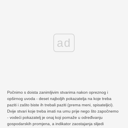
ad
Počnimo s doista zanimljivim stvarima nakon opreznog i
opširnog uvoda - deset najboljih pokazatelja na koje treba
paziti i zašto biste ih trebali paziti (prema meni, spisateljici).
Dvije stvari koje treba imati na umu prije nego što započnemo
- vodeći pokazatelj je onaj koji pomaže u određivanju
gospodarskih promjena, a indikator zaostajanja slijedi