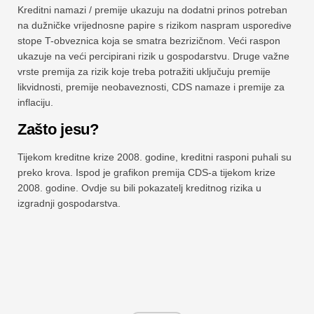
Kreditni namazi / premije ukazuju na dodatni prinos potreban
na dužničke vrijednosne papire s rizikom naspram usporedive
stope T-obveznica koja se smatra bezrizičnom. Veći raspon
ukazuje na veći percipirani rizik u gospodarstvu. Druge važne
vrste premija za rizik koje treba potražiti uključuju premije
likvidnosti, premije neobaveznosti, CDS namaze i premije za
inflaciju.
Zašto jesu?
Tijekom kreditne krize 2008. godine, kreditni rasponi puhali su
preko krova. Ispod je grafikon premija CDS-a tijekom krize
2008. godine. Ovdje su bili pokazatelj kreditnog rizika u
izgradnji gospodarstva.