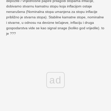
depozite / vrijednosne papire prilagodi stopama inflacije,
dobivamo stvarnu kamatnu stopu koja inflacijom ostaje
nenarušena (Nominalna stopa umanjena za stopu inflacije
približno je stvarna stopa). Stabilne kamatne stope, nominalne
i stvarne, u odnosu na devizne tečajeve, inflaciju i druga
gospodarstva vide se kao signal snage (koliko god vrijedile). to
je ???
ad