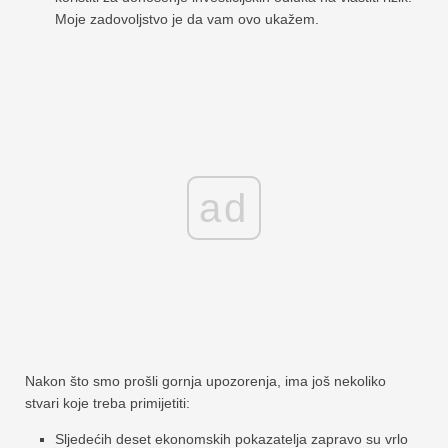
Moje zadovoljstvo je da vam ovo ukažem.
ad
Nakon što smo prošli gornja upozorenja, ima još nekoliko
stvari koje treba primijetiti:
Sljedećih deset ekonomskih pokazatelja zapravo su vrlo