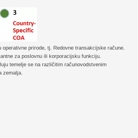
u operativne prirode, tj. Redovne transakcijske račune.
antne za poslovnu ili korporacijsku funkciju.
luju temelje se na različitim računovodstvenim
a zemalja.