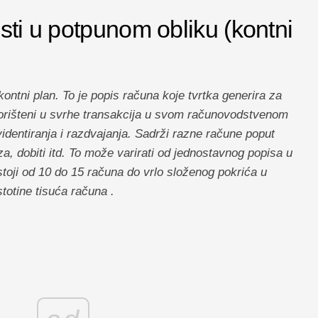
sti u potpunom obliku (kontni
tni plan. To je popis računa koje tvrtka generira za
korišteni u svrhe transakcija u svom računovodstvenom
identiranja i razdvajanja. Sadrži razne račune poput
a, dobiti itd. To može varirati od jednostavnog popisa u
stoji od 10 do 15 računa do vrlo složenog pokrića u
otine tisuća računa .