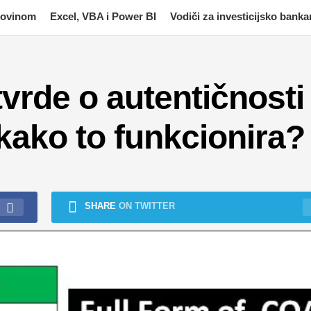
imovinom
Excel, VBA i Power BI
Vodiči za investicijsko banka
vrde o autentičnosti
- kako to funkcionira?
SHARE
ON TWITTER