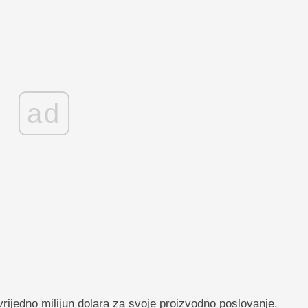
ad
vrijedno milijun dolara za svoje proizvodno poslovanje.