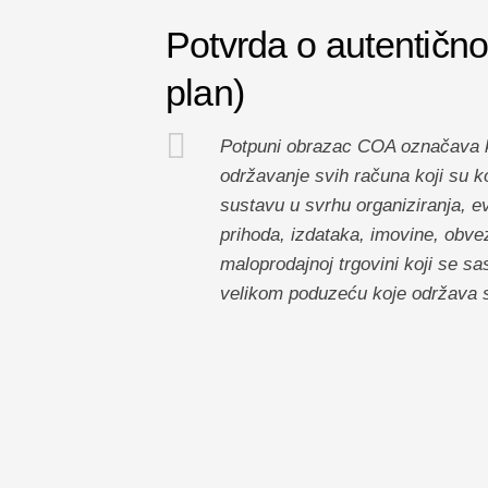
Potvrda o autentično
plan)
Potpuni obrazac COA označava kon
održavanje svih računa koji su 
sustavu u svrhu organiziranja, ev
prihoda, izdataka, imovine, obvez
maloprodajnoj trgovini koji se sa
velikom poduzeću koje održava st