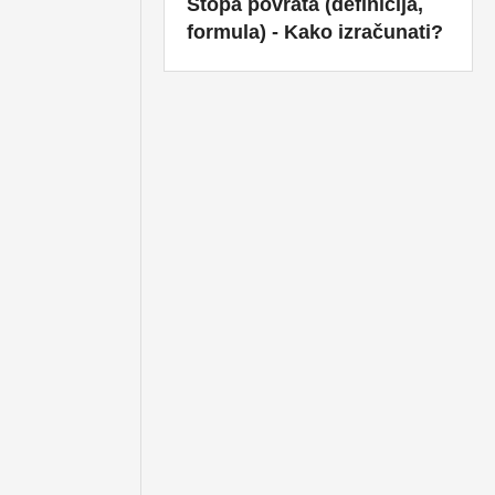
Stopa povrata (definicija,
formula) - Kako izračunati?