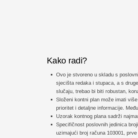
Kako radi?
Ovo je stvoreno u skladu s poslovn
sjecišta redaka i stupaca, a s dru
slučaju, trebao bi biti robustan, kon
Složeni kontni plan može imati više
prioritet i detaljne informacije. Međ
Uzorak kontnog plana sadrži najmanj
Specifičnost poslovnih jedinica broji
uzimajući broj računa 103001, prve 