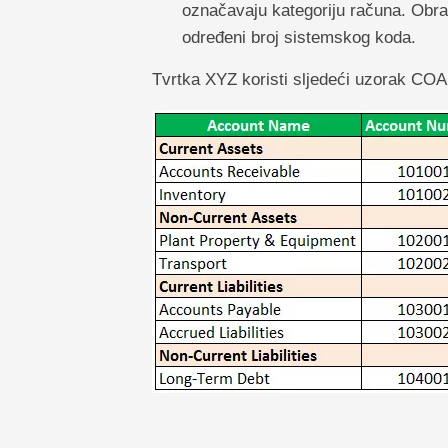
označavaju kategoriju računa. Obrat
određeni broj sistemskog koda.
Tvrtka XYZ koristi sljedeći uzorak COA