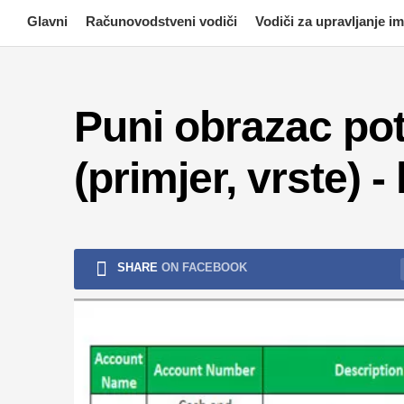
Skip
Glavni
Računovodstveni vodiči
Vodiči za upravljanje 
to
content
Puni obrazac pot
(primjer, vrste) 
SHARE
ON FACEBOOK