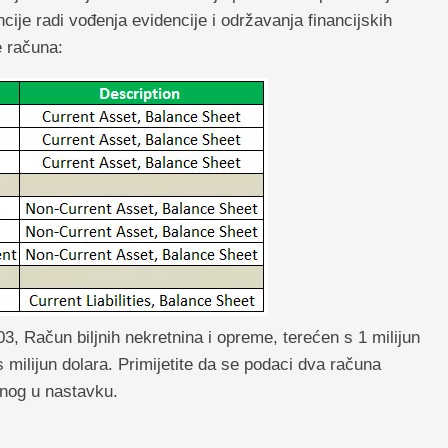
ije radi vođenja evidencije i održavanja financijskih
e računa:
3, Račun biljnih nekretnina i opreme, terećen s 1 milijun
s milijun dolara. Primijetite da se podaci dva računa
enog u nastavku.