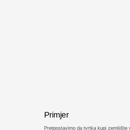
Primjer
Pretpostavimo da tvrtka kupi zemljište 