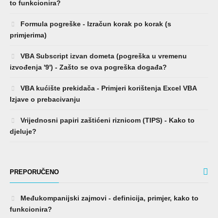
to funkcionira?
Formula pogreške - Izračun korak po korak (s
primjerima)
VBA Subscript izvan dometa (pogreška u vremenu
izvođenja '9') - Zašto se ova pogreška događa?
VBA kućište prekidača - Primjeri korištenja Excel VBA
Izjave o prebacivanju
Vrijednosni papiri zaštićeni riznicom (TIPS) - Kako to
djeluje?
PREPORUČENO
Međukompanijski zajmovi - definicija, primjer, kako to
funkcionira?