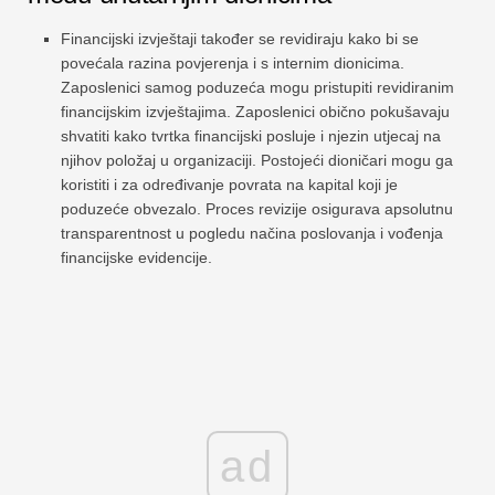
Financijski izvještaji također se revidiraju kako bi se
povećala razina povjerenja i s internim dionicima.
Zaposlenici samog poduzeća mogu pristupiti revidiranim
financijskim izvještajima. Zaposlenici obično pokušavaju
shvatiti kako tvrtka financijski posluje i njezin utjecaj na
njihov položaj u organizaciji. Postojeći dioničari mogu ga
koristiti i za određivanje povrata na kapital koji je
poduzeće obvezalo. Proces revizije osigurava apsolutnu
transparentnost u pogledu načina poslovanja i vođenja
financijske evidencije.
ad