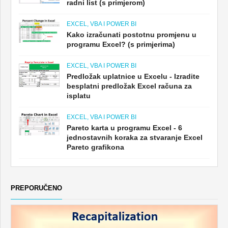
radni list (s primjerom)
EXCEL, VBA I POWER BI
Kako izračunati postotnu promjenu u
programu Excel? (s primjerima)
EXCEL, VBA I POWER BI
Predložak uplatnice u Excelu - Izradite
besplatni predložak Excel računa za
isplatu
EXCEL, VBA I POWER BI
Pareto karta u programu Excel - 6
jednostavnih koraka za stvaranje Excel
Pareto grafikona
PREPORUČENO