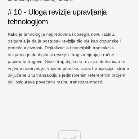
# 10 - Uloga revizije upravljanja
tehnologijom
Kako je tehnologija napredovala i dosegla novu razinu,
osigurala je da je postupak revizije dio nje kao dopunske i
prateće aktivnosti. Digitalizacija financijskih transakcija
osigurala je da digitalni revizijski trag zamjenjuje ručne
papirnate tragove. Svaki trag digitalne revizije obuhvaćao bi
vrijeme rezervacije, vrijeme primitka, iznos transakcija i strane
uključene u tu transakciju s jedinstvenim referentnim brojem
koji osigurava povećanu razinu transparentnosti.