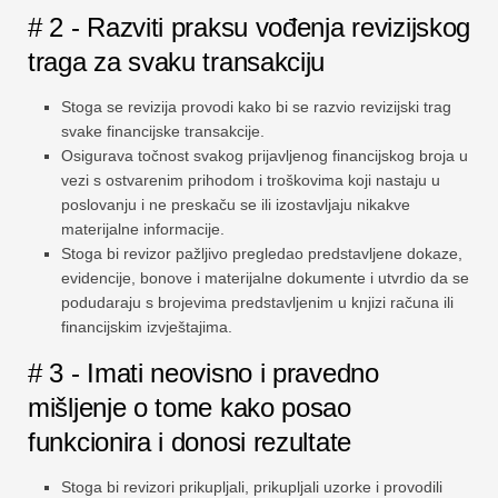
# 2 - Razviti praksu vođenja revizijskog
traga za svaku transakciju
Stoga se revizija provodi kako bi se razvio revizijski trag
svake financijske transakcije.
Osigurava točnost svakog prijavljenog financijskog broja u
vezi s ostvarenim prihodom i troškovima koji nastaju u
poslovanju i ne preskaču se ili izostavljaju nikakve
materijalne informacije.
Stoga bi revizor pažljivo pregledao predstavljene dokaze,
evidencije, bonove i materijalne dokumente i utvrdio da se
podudaraju s brojevima predstavljenim u knjizi računa ili
financijskim izvještajima.
# 3 - Imati neovisno i pravedno
mišljenje o tome kako posao
funkcionira i donosi rezultate
Stoga bi revizori prikupljali, prikupljali uzorke i provodili