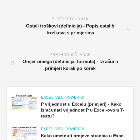
SLJEDEĆI ČLANAK
Ostali troškovi (definicija) - Popis ostalih
troškova s ​​primjerima
PRETHODNI ČLANAK
Omjer omega (definicija, formula) - Izračun i
primjeri korak po korak
EXCEL, VBA I POWER BI
P vrijednost u Excelu (primjeri) - Kako
izračunati vrijednost P u Excel-ovom T-
testu?
EXCEL, VBA I POWER BI
Kako umetnuti brojeve stranica u Excel