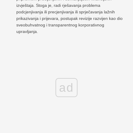
izvještaja. Stoga je, radi rješavanja problema
podcjenjivanja ili precjenjivanja ili sprječavanja lažnih
prikazivanja i prijevara, postupak revizije razvijen kao dio
sveobuhvatnog i transparentnog korporativnog
upravljanja.
ad