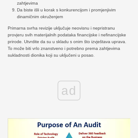
zahtjevima
Da biste išli u korak s konkurencijom i promjenjivim
dinamičnim okruženjem
Primarna svrha revizije uključuje neovisnu i nepristranu
provjeru svih materijalnih podataka financijske i nefinancijske
prirode. Utvrdite da su u skladu s onim što izvještava uprava.
To može biti vrlo znanstveno i potrebno prema zahtjevima
sukladnosti dionika koji su uključeni u posao.
ad