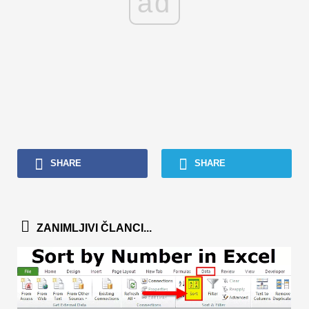
ad
SHARE
SHARE
ZANIMLJIVI ČLANCI...