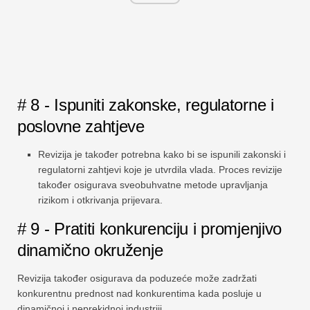
# 8 - Ispuniti zakonske, regulatorne i
poslovne zahtjeve
Revizija je također potrebna kako bi se ispunili zakonski i
regulatorni zahtjevi koje je utvrdila vlada. Proces revizije
također osigurava sveobuhvatne metode upravljanja
rizikom i otkrivanja prijevara.
# 9 - Pratiti konkurenciju i promjenjivo
dinamično okruženje
Revizija također osigurava da poduzeće može zadržati
konkurentnu prednost nad konkurentima kada posluje u
dinamičnoj i neprekidnoj industriji.