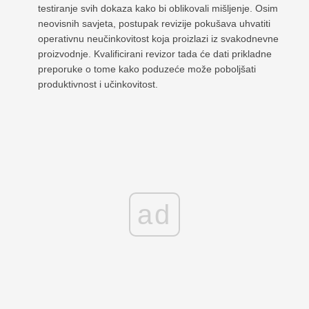
testiranje svih dokaza kako bi oblikovali mišljenje. Osim
neovisnih savjeta, postupak revizije pokušava uhvatiti
operativnu neučinkovitost koja proizlazi iz svakodnevne
proizvodnje. Kvalificirani revizor tada će dati prikladne
preporuke o tome kako poduzeće može poboljšati
produktivnost i učinkovitost.
ad