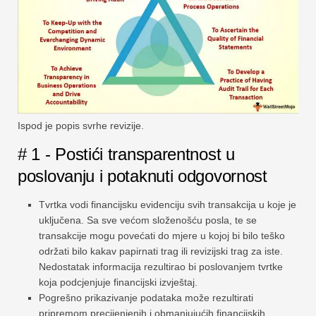
Ispod je popis svrhe revizije.
# 1 - Postići transparentnost u
poslovanju i potaknuti odgovornost
Tvrtka vodi financijsku evidenciju svih transakcija u koje je
uključena. Sa sve većom složenošću posla, te se
transakcije mogu povećati do mjere u kojoj bi bilo teško
održati bilo kakav papirnati trag ili revizijski trag za iste.
Nedostatak informacija rezultirao bi poslovanjem tvrtke
koja podcjenjuje financijski izvještaj.
Pogrešno prikazivanje podataka može rezultirati
pripremom precijenjenih i obmanjujućih financijskih