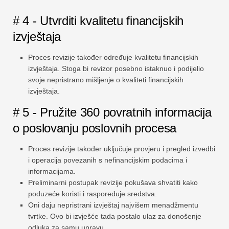
# 4 - Utvrditi kvalitetu financijskih
izvještaja
Proces revizije također određuje kvalitetu financijskih
izvještaja. Stoga bi revizor posebno istaknuo i podijelio
svoje nepristrano mišljenje o kvaliteti financijskih
izvještaja.
# 5 - Pružite 360 ​​povratnih informacija
o poslovanju poslovnih procesa
Proces revizije također uključuje provjeru i pregled izvedbi
i operacija povezanih s nefinancijskim podacima i
informacijama.
Preliminarni postupak revizije pokušava shvatiti kako
poduzeće koristi i raspoređuje sredstva.
Oni daju nepristrani izvještaj najvišem menadžmentu
tvrtke. Ovo bi izvješće tada postalo ulaz za donošenje
odluka za samu upravu.