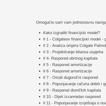
Omogućio sam vam jednostavnu navigaci
Kako izgraditi financijski model?
# 1 - Colgateov financijski model - 
# 2 - Analiza omjera Colgate Palmol
# 3 - Projektiranje bilansa uspjeha
# 4- Raspored obrtnog kapitala
# 5 - Raspored amortizacije
# 6 - Raspored amortizacije
# 7 - Ostali dugoročni raspored
# 8 - Popunjavanje računa dobiti i g
# 9 - Raspored dioničkih kapitala
# 10 - Dijeli izvanredan raspored
# 11 - Popunjavanje izvještaja o no