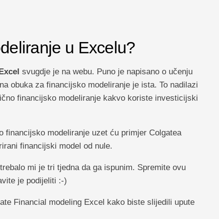
odeliranje u Excelu?
Excel
svugdje je na webu. Puno je napisano o učenju
a obuka za financijsko modeliranje je ista. To nadilazi
ično financijsko modeliranje kakvo koriste investicijski
financijsko modeliranje uzet ću primjer Colgatea
irani financijski model od nule.
 trebalo mi je tri tjedna da ga ispunim. Spremite ovu
te je podijeliti :-)
e Financial modeling Excel kako biste slijedili upute