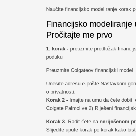
Naučite financijsko modeliranje korak 
Financijsko modeliranje 
Pročitajte me prvo
1. korak -
preuzmite predložak financijs
poduku
Preuzmite Colgateov financijski model
Unesite adresu e-pošte Nastavkom gornj
o privatnosti.
Korak 2 -
Imajte na umu da ćete dobiti 
Colgate Palmolive 2) Riješeni financijs
Korak 3-
Radit ćete na
neriješenom pr
Slijedite upute korak po korak kako biste