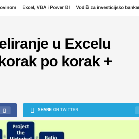
imovinom
Excel, VBA i Power BI
Vodiči za investicijsko banka
liranje u Excelu
 korak po korak +
SHARE
ON TWITTER