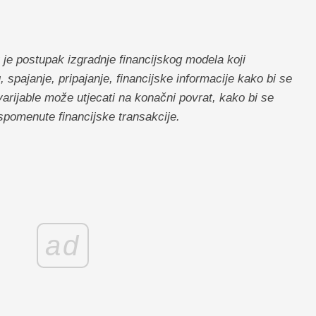
 je postupak izgradnje financijskog modela koji
, spajanje, pripajanje, financijske informacije kako bi se
arijable može utjecati na konačni povrat, kako bi se
 spomenute financijske transakcije.
ad