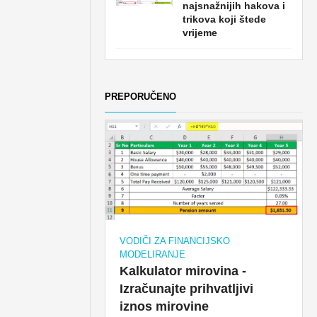
najsnažnijih hakova i
trikova koji štede
vrijeme
PREPORUČENO
VODIČI ZA FINANCIJSKO
MODELIRANJE
Kalkulator mirovina -
Izračunajte prihvatljivi
iznos mirovine