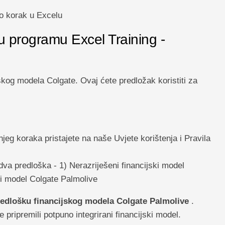
po korak u Excelu
u programu Excel Training -
kog modela Colgate. Ovaj ćete predložak koristiti za
eg koraka pristajete na naše Uvjete korištenja i Pravila
dva predloška - 1) Nerazriješeni financijski model
ki model Colgate Palmolive
edlošku financijskog modela Colgate Palmolive
.
 pripremili potpuno integrirani financijski model.