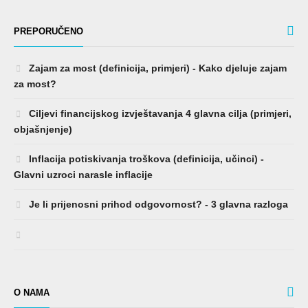
PREPORUČENO
Zajam za most (definicija, primjeri) - Kako djeluje zajam
za most?
Ciljevi financijskog izvještavanja 4 glavna cilja (primjeri,
objašnjenje)
Inflacija potiskivanja troškova (definicija, učinci) -
Glavni uzroci narasle inflacije
Je li prijenosni prihod odgovornost? - 3 glavna razloga
O NAMA