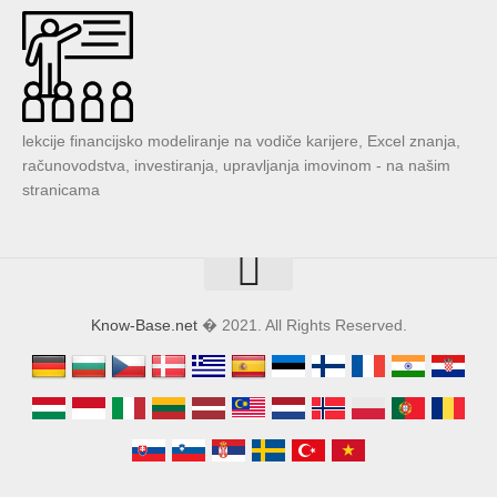
lekcije financijsko modeliranje na vodiče karijere, Excel znanja,
računovodstva, investiranja, upravljanja imovinom - na našim
stranicama
Know-Base.net
� 2021. All Rights Reserved.