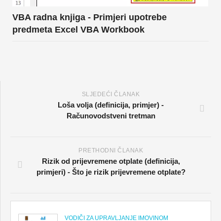
VBA radna knjiga - Primjeri upotrebe
predmeta Excel VBA Workbook
SLJEDEĆI ČLANAK
Loša volja (definicija, primjer) -
Računovodstveni tretman
PRETHODNI ČLANAK
Rizik od prijevremene otplate (definicija,
primjeri) - Što je rizik prijevremene otplate?
VODIČI ZA UPRAVLJANJE IMOVINOM