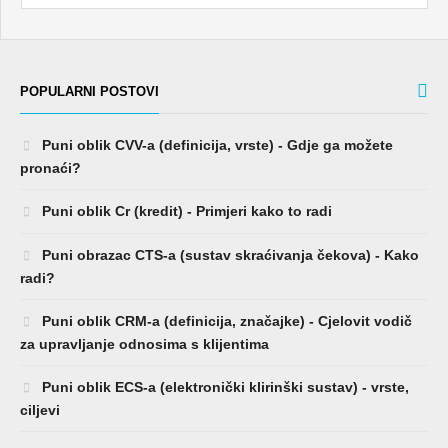
POPULARNI POSTOVI
Puni oblik CVV-a (definicija, vrste) - Gdje ga možete
pronaći?
Puni oblik Cr (kredit) - Primjeri kako to radi
Puni obrazac CTS-a (sustav skraćivanja čekova) - Kako
radi?
Puni oblik CRM-a (definicija, značajke) - Cjelovit vodič
za upravljanje odnosima s klijentima
Puni oblik ECS-a (elektronički klirinški sustav) - vrste,
ciljevi