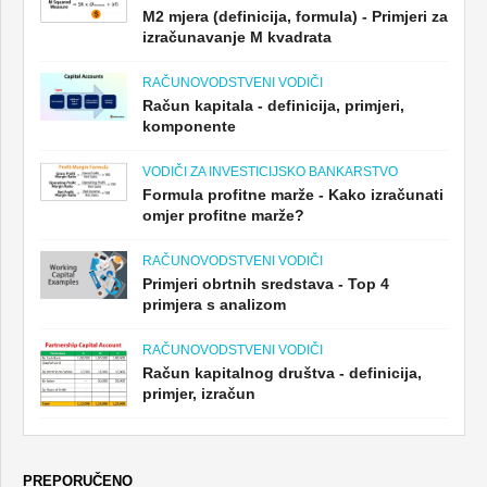
M2 mjera (definicija, formula) - Primjeri za
izračunavanje M kvadrata
RAČUNOVODSTVENI VODIČI
Račun kapitala - definicija, primjeri,
komponente
VODIČI ZA INVESTICIJSKO BANKARSTVO
Formula profitne marže - Kako izračunati
omjer profitne marže?
RAČUNOVODSTVENI VODIČI
Primjeri obrtnih sredstava - Top 4
primjera s analizom
RAČUNOVODSTVENI VODIČI
Račun kapitalnog društva - definicija,
primjer, izračun
PREPORUČENO