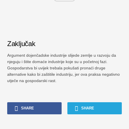
Zaključak
Argument dojenčadske industrije slijede zemlje u razvoju da
njeguju i štite domaće industrije koje su u početnoj fazi.
Gospodarstva bi uvijek trebala pokušati pronaći druge
alternative kako bi zaštitile industriju, jer ova praksa negativno
utječe na gospodarski rast.
SHARE
SHARE