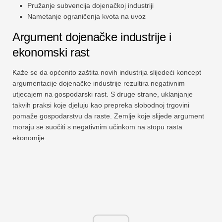
Pružanje subvencija dojenačkoj industriji
Nametanje ograničenja kvota na uvoz
Argument dojenačke industrije i
ekonomski rast
Kaže se da općenito zaštita novih industrija slijedeći koncept
argumentacije dojenačke industrije rezultira negativnim
utjecajem na gospodarski rast. S druge strane, uklanjanje
takvih praksi koje djeluju kao prepreka slobodnoj trgovini
pomaže gospodarstvu da raste. Zemlje koje slijede argument
moraju se suočiti s negativnim učinkom na stopu rasta
ekonomije.