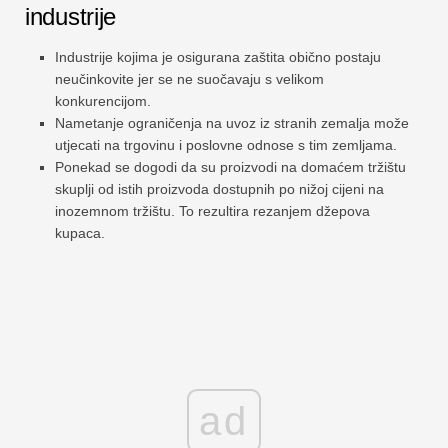
industrije
Industrije kojima je osigurana zaštita obično postaju
neučinkovite jer se ne suočavaju s velikom
konkurencijom.
Nametanje ograničenja na uvoz iz stranih zemalja može
utjecati na trgovinu i poslovne odnose s tim zemljama.
Ponekad se dogodi da su proizvodi na domaćem tržištu
skuplji od istih proizvoda dostupnih po nižoj cijeni na
inozemnom tržištu. To rezultira rezanjem džepova
kupaca.
ad