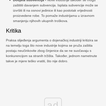
zaštititi davanjem subvencija. Isplata subvencije može se
izvršiti ili na osnovi jedinice ili kao postotak vrijednosti
proizvedene robe. To pomaže industrijama u izravnom
smanjenju njihovih ukupnih troškova.
Kritika
Praksa slijeđenja argumenta o dojenačkoj industriji kritizira se
na temelju toga što nove industrije kojima se pruža zaštita
postaju neučinkovite zbog činjenice da se ne suočavaju s
konkurencijom sa stranih tržišta. Također, jednom nametnute
takve je mjere teško vratiti, što nije dobro.
ad